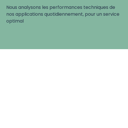
Nous analysons les performances techniques de
nos applications quotidiennement, pour un service
optimal