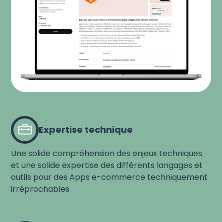
Expertise technique
Une solide compréhension des enjeux techniques
et une solide expertise des différents langages et
outils pour des Apps e-commerce techniquement
irréprochables