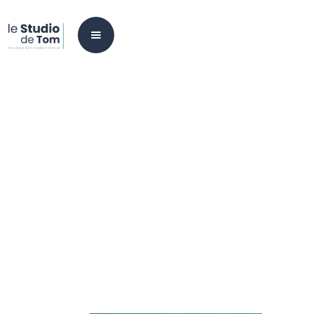
Applications
Shopify
Wix