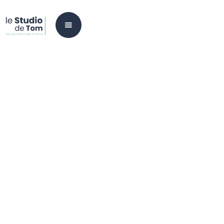
Kit d'impression
thermique pour
Colissimo Shopify